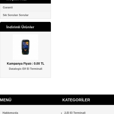
Garanti
Sık Sorulan Sorular
İndirimli Ürünler
Kampanya Fiyatı : 0.00 TL
Kampanya Fiyatı : 0.00 TL
Kampanya Fiy
Datalogic Elf El Terminali
El Terminali Depo Programı
El terminali Sıc
MENÜ
KATEGORİLER
Hakkımızda
2.El El Terminali