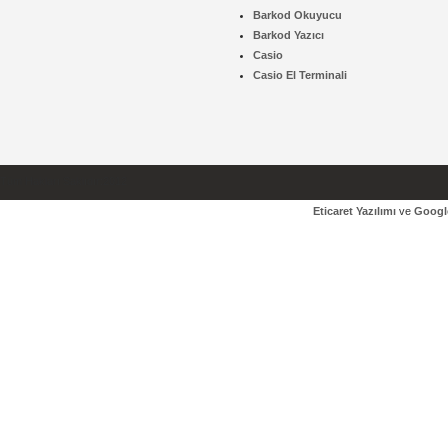
Barkod Okuyucu
Barkod Yazıcı
Casio
Casio El Terminali
Tüm Hakları Saklıdır:2012
Eticaret Yazılımı
ve
Googl